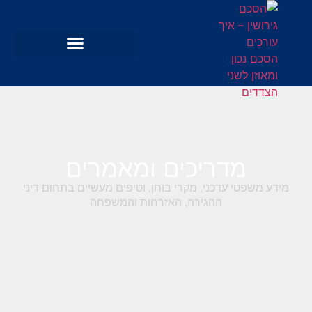
מדריכים ומאמרים
מידע משפטי עדכני, מקרי בוחן, וטיפים מעשיים בתחום דיני
ההגירה, האזרחות והמשפחה