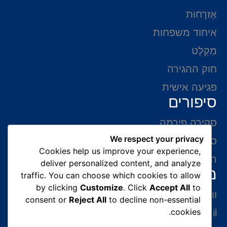
אֶזרָחוּת
איחוד משפחות
מִקְלָט
חוק ההגירה
פגיעה אישית
סיפורים
סקירה פירמה
We respect your privacy
סיפורי הצלחה
Cookies help us improve your experience,
המלצות של לקוחות
deliver personalized content, and analyze
מידע ליצירת קשר
traffic. You can choose which cookies to allow
by clicking
Customize
. Click
Accept All
to
ווצאפ 054-765-0002
consent or
Reject All
to decline non-essential
cookies.
gabriel@benatovlaw.co.il