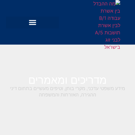
מדריכים ומאמרים
מידע משפטי עדכני, מקרי בוחן, וטיפים מעשיים בתחום דיני
ההגירה, האזרחות והמשפחה