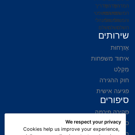
שירותים
אֶזרָחוּת
איחוד משפחות
מִקְלָט
חוק ההגירה
פגיעה אישית
סיפורים
סקירה פירמה
We respect your privacy
סיפורי הצלחה
Cookies help us improve your experience,
המלצות של לקוחות