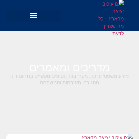
מדריכים ומאמרים
מידע משפטי עדכני, מקרי בוחן, וטיפים מעשיים בתחום דיני
ההגירה, האזרחות והמשפחה