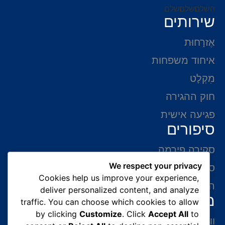
שירותים
אֶזרָחוּת
איחוד משפחות
מִקְלָט
חוק ההגירה
פגיעה אישית
סיפורים
סקירה פירמה
We respect your privacy
סיפורי הצלחה
Cookies help us improve your experience,
המלצות של לקוחות
deliver personalized content, and analyze
מידע ליצירת קשר
traffic. You can choose which cookies to allow
by clicking
Customize
. Click
Accept All
to
ווצאפ 054-765-0002