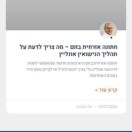
חתונה אזרחית בזום – מה צריך לדעת על
תהליך הנישואין אונליין
חתונה אזרחית בזום היא פתרון חדשני שמאפשר לזוגות
להינשא אונליין בלי צורך לטוס לחו"ל או לקיים טקס פיזי.
בשנים האחרונות
קרא עוד »
19/07/2026
אין תגובות