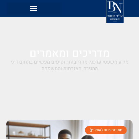
מדריכים ומאמרים
מידע משפטי עדכני, מקרי בוחן, וטיפים מעשיים בתחום דיני
ההגירה, האזרחות והמשפחה
חתונות בזום (אונליין)