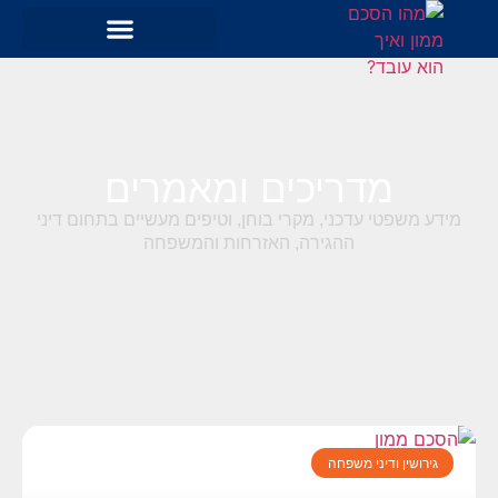
מדריכים ומאמרים
מידע משפטי עדכני, מקרי בוחן, וטיפים מעשיים בתחום דיני
ההגירה, האזרחות והמשפחה
גירושין ודיני משפחה