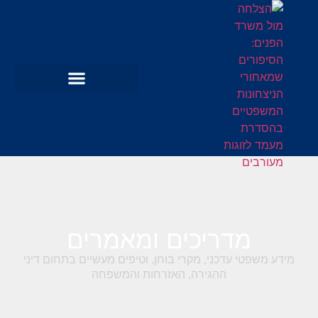
מדריכים ומאמרים
מידע משפטי עדכני, מקרי בוחן, וטיפים מעשיים בתחום דיני
ההגירה, האזרחות והמשפחה