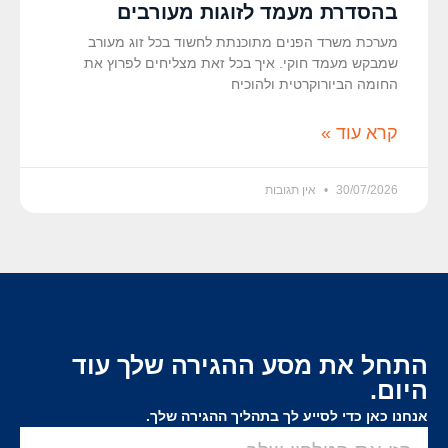
בהסדרת מעמד לזוגות מעורבים
מערכת משרד הפנים מתוכנתת לחשוד בכל זוג מעורב
שמבקש מעמד חוקי. איך בכל זאת מצליחים לפרוץ את
החומה הביורוקרטית ולהוכיח
קרא עוד »
30/07/2026
אין תגובות
התחל את מסע ההגירה שלך עוד
היום.
אנחנו כאן כדי לסייע לך בתהליך ההגירה שלך.