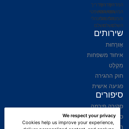
שירותים
אֶזרָחוּת
איחוד משפחות
מִקְלָט
חוק ההגירה
פגיעה אישית
סיפורים
סקירה פירמה
We respect your privacy
סיפורי הצלחה
Cookies help us improve your experience,
המלצות של לקוחות