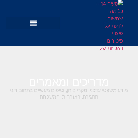
מדריכים ומאמרים
מידע משפטי עדכני, מקרי בוחן, וטיפים מעשיים בתחום דיני
ההגירה, האזרחות והמשפחה