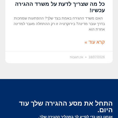
כל מה שצריך לדעת על משרד ההגירה
עכשיו!
האם משרד ההגירה באמת בצד שלך? ההפתעות שמחכות
בדרך עובר מדינה? בירוקרטיה זו רק ההתחלה מעבר למדינה
אחרת הוא
קרא עוד »
18/07/2026
אין תגובות
התחל את מסע ההגירה שלך עוד
היום.
אנחנו כאן כדי לסייע לך בתהליך ההגירה שלך.