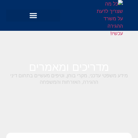
מדריכים ומאמרים
מידע משפטי עדכני, מקרי בוחן, וטיפים מעשיים בתחום דיני
ההגירה, האזרחות והמשפחה