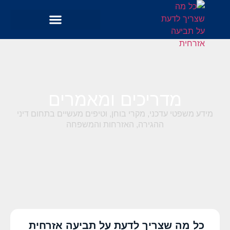
מדריכים ומאמרים
מידע משפטי עדכני, מקרי בוחן, וטיפים מעשיים בתחום דיני
ההגירה, האזרחות והמשפחה
כל מה שצריך לדעת על תביעה אזרחית