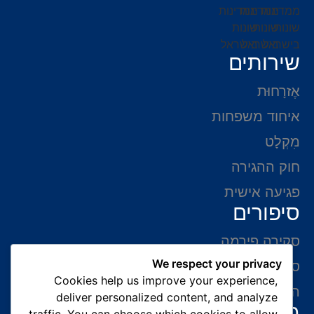
שירותים
אֶזרָחוּת
איחוד משפחות
מִקְלָט
חוק ההגירה
פגיעה אישית
סיפורים
סקירה פירמה
We respect your privacy
סיפורי הצלחה
Cookies help us improve your experience,
המלצות של לקוחות
deliver personalized content, and analyze
מידע ליצירת קשר