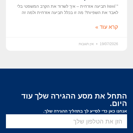
"`html תביעה אזרחית – איך לשרוד את הקרב המשפטי בלי
לאבד את השפיות? מה זו בכלל תביעה אזרחית ולמה זה
קרא עוד »
19/07/2026
אין תגובות
התחל את מסע ההגירה שלך עוד
היום.
אנחנו כאן כדי לסייע לך בתהליך ההגירה שלך.