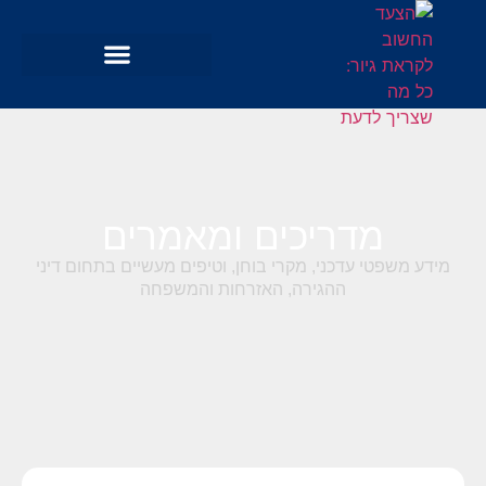
מדריכים ומאמרים
מידע משפטי עדכני, מקרי בוחן, וטיפים מעשיים בתחום דיני
ההגירה, האזרחות והמשפחה