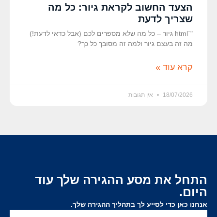
הצעד החשוב לקראת גיור: כל מה
שצריך לדעת
"`html גיור – כל מה שלא מספרים לכם (אבל כדאי לדעת!)
מה זה בעצם גיור ולמה זה מסובך כל כך?
קרא עוד »
18/07/2026
אין תגובות
התחל את מסע ההגירה שלך עוד
היום.
אנחנו כאן כדי לסייע לך בתהליך ההגירה שלך.