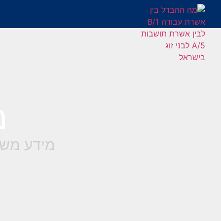
מ
מידע משפ