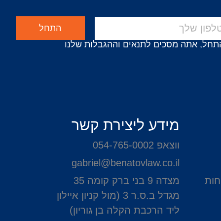
התחל
תחל, אתה מסכים לתנאים וההגבלות שלנו
מידע ליצירת קשר
ווצאפ 054-765-0002
gabriel@benatovlaw.co.il
חות
מצדה 9 בני ברק קומה 35
מגדל ב.ס.ר 3 (מול קניון איילון
ליד הרכבת הקלה בן גוריון)