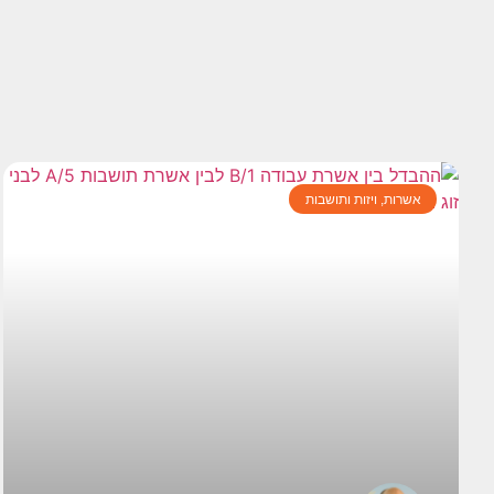
אשרות, ויזות ותושבות