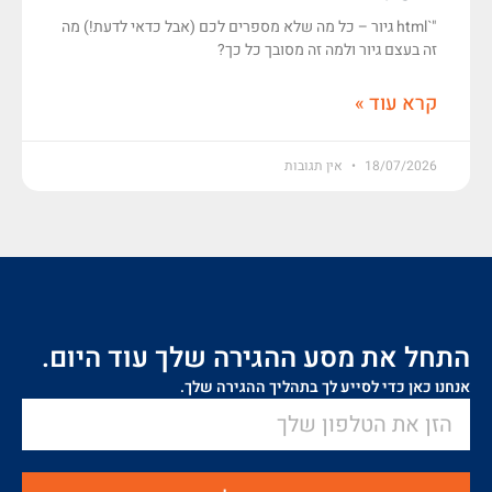
"`html גיור – כל מה שלא מספרים לכם (אבל כדאי לדעת!) מה
זה בעצם גיור ולמה זה מסובך כל כך?
קרא עוד »
18/07/2026
אין תגובות
התחל את מסע ההגירה שלך עוד היום.
אנחנו כאן כדי לסייע לך בתהליך ההגירה שלך.