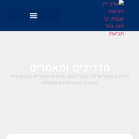
מדריכים ומאמרים
מידע משפטי עדכני, מקרי בוחן, וטיפים מעשיים בתחום דיני
ההגירה, האזרחות והמשפחה