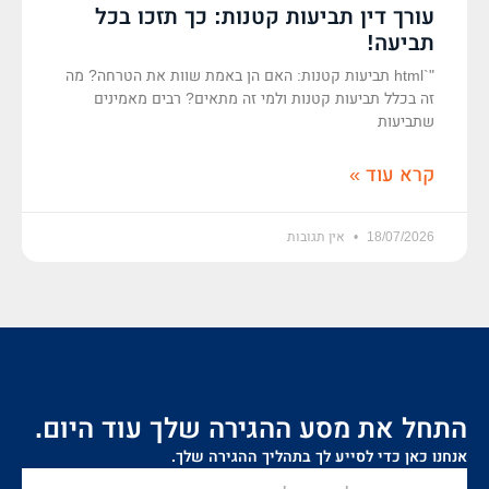
עורך דין תביעות קטנות: כך תזכו בכל
תביעה!
"`html תביעות קטנות: האם הן באמת שוות את הטרחה? מה
זה בכלל תביעות קטנות ולמי זה מתאים? רבים מאמינים
שתביעות
קרא עוד »
18/07/2026
אין תגובות
התחל את מסע ההגירה שלך עוד היום.
אנחנו כאן כדי לסייע לך בתהליך ההגירה שלך.