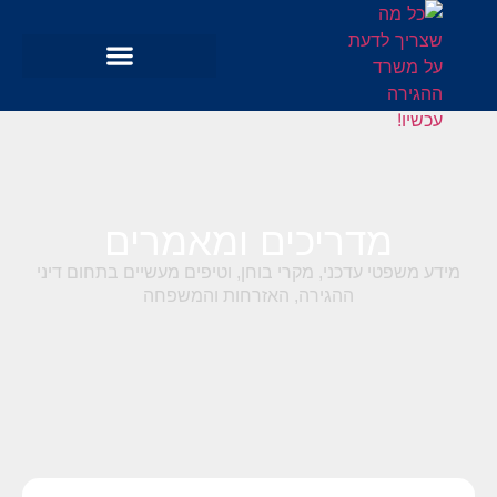
מדריכים ומאמרים
מידע משפטי עדכני, מקרי בוחן, וטיפים מעשיים בתחום דיני
ההגירה, האזרחות והמשפחה