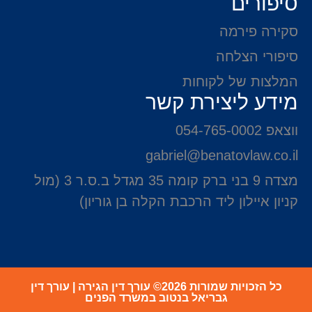
סיפורים
סקירה פירמה
סיפורי הצלחה
המלצות של לקוחות
מידע ליצירת קשר
ווצאפ 054-765-0002
gabriel@benatovlaw.co.il
מצדה 9 בני ברק קומה 35 מגדל ב.ס.ר 3 (מול
קניון איילון ליד הרכבת הקלה בן גוריון)
כל הזכויות שמורות 2026© עורך דין הגירה | עורך דין
גבריאל בנטוב במשרד הפנים