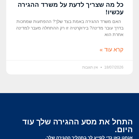
כל מה שצריך לדעת על משרד ההגירה
עכשיו!
האם משרד ההגירה באמת בצד שלך? ההפתעות שמחכות
בדרך עובר מדינה? בירוקרטיה זו רק ההתחלה מעבר למדינה
אחרת הוא
קרא עוד »
18/07/2026
אין תגובות
התחל את מסע ההגירה שלך עוד
היום.
אנחנו כאן כדי לסייע לך בתהליך ההגירה שלך.