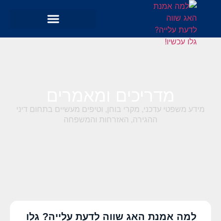
מדריכים ומאמרים
מידע משפטי עדכני, מקרי בוחן, וטיפים מעשיים בתחום דיני
ההגירה, האזרחות והמשפחה
למה אמנת האג שווה לדעת עלייה? גלו