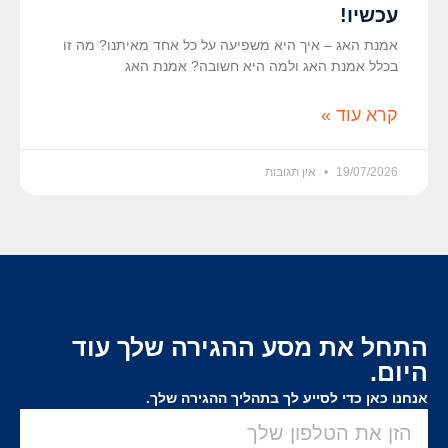
עכשיו!
אמנת האג – איך היא משפיעה על כל אחד מאיתנו? מה זו
בכלל אמנת האג ולמה היא חשובה? אמנת האג
קרא עוד »
19/07/2026
אין תגובות
התחל את מסע ההגירה שלך עוד
היום.
אנחנו כאן כדי לסייע לך בתהליך ההגירה שלך.