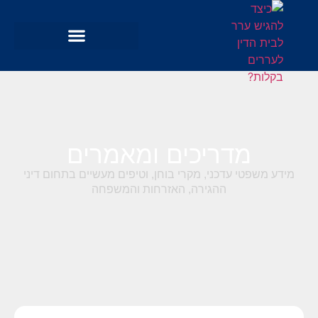
מדריכים ומאמרים
מידע משפטי עדכני, מקרי בוחן, וטיפים מעשיים בתחום דיני
ההגירה, האזרחות והמשפחה