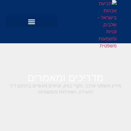
מדריכים ומאמרים
מידע משפטי עדכני, מקרי בוחן, וטיפים מעשיים בתחום דיני
ההגירה, האזרחות והמשפחה