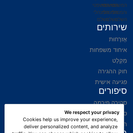
שירותים
אֶזרָחוּת
איחוד משפחות
מִקְלָט
חוק ההגירה
פגיעה אישית
סיפורים
סקירה פירמה
We respect your privacy
סיפורי הצלחה
Cookies help us improve your experience,
המלצות של לקוחות
deliver personalized content, and analyze
מידע ליצירת קשר