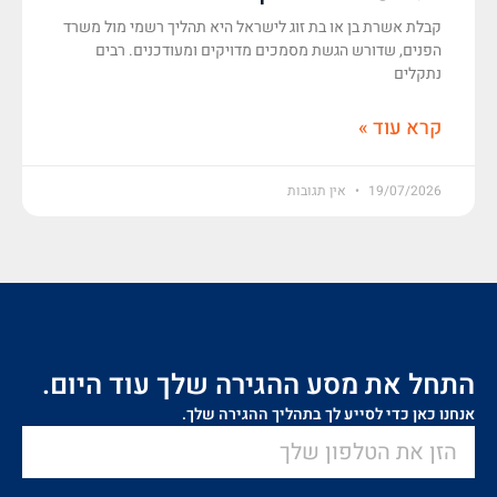
קבלת אשרת בן או בת זוג לישראל היא תהליך רשמי מול משרד
הפנים, שדורש הגשת מסמכים מדויקים ומעודכנים. רבים
נתקלים
קרא עוד »
19/07/2026
אין תגובות
התחל את מסע ההגירה שלך עוד היום.
אנחנו כאן כדי לסייע לך בתהליך ההגירה שלך.