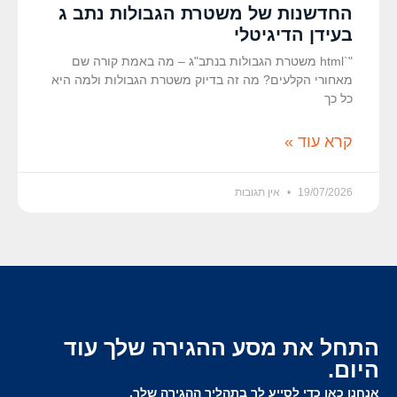
החדשנות של משטרת הגבולות נתב ג
בעידן הדיגיטלי
"`html משטרת הגבולות בנתב"ג – מה באמת קורה שם
מאחורי הקלעים? מה זה בדיוק משטרת הגבולות ולמה היא
כל כך
קרא עוד »
19/07/2026
אין תגובות
התחל את מסע ההגירה שלך עוד
היום.
אנחנו כאן כדי לסייע לך בתהליך ההגירה שלך.