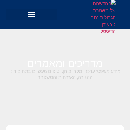
מדריכים ומאמרים
מידע משפטי עדכני, מקרי בוחן, וטיפים מעשיים בתחום דיני
ההגירה, האזרחות והמשפחה