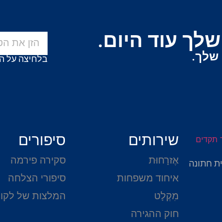
לך עוד היום.
 שלך.
בלחיצה על ה
שירותים
סיפורים
אֶזרָחוּת
סקירה פירמה
ת חתונה
איחוד משפחות
סיפורי הצלחה
מִקְלָט
המלצות של לקו
חוק ההגירה