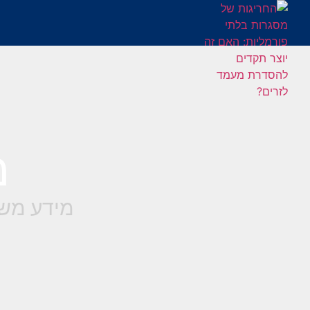
מ
מידע משפ