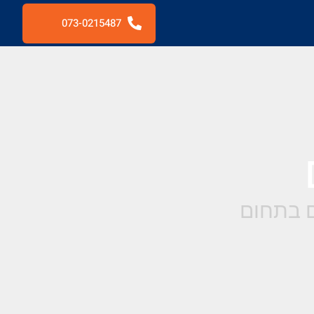
073-0215487
ם בתחום