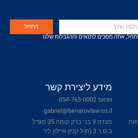
התחל
תחל, אתה מסכים לתנאים וההגבלות שלנו
מידע ליצירת קשר
ווצאפ 054-765-0002
gabriel@benatovlaw.co.il
חות
מצדה 9 בני ברק קומה 35 מגדל
ב.ס.ר 3 (מול קניון איילון ליד