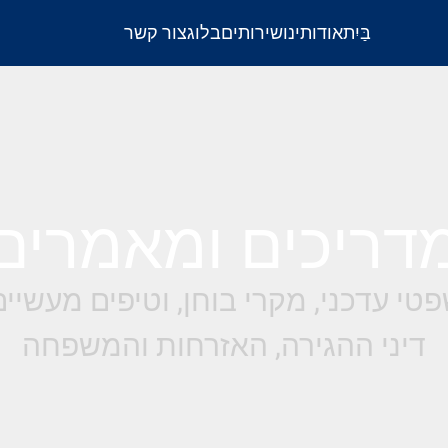
בַּיִת
אודותינו
שירותים
בלוג
צור קשר
דריכים ומאמרים
טי עדכני, מקרי בוחן, וטיפים מעשיי
דיני ההגירה, האזרחות והמשפחה