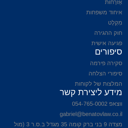
אֶזרָחוּת
איחוד משפחות
מִקְלָט
חוק ההגירה
פגיעה אישית
סיפורים
סקירה פירמה
סיפורי הצלחה
המלצות של לקוחות
מידע ליצירת קשר
ווצאפ 054-765-0002
gabriel@benatovlaw.co.il
מצדה 9 בני ברק קומה 35 מגדל ב.ס.ר 3 (מול