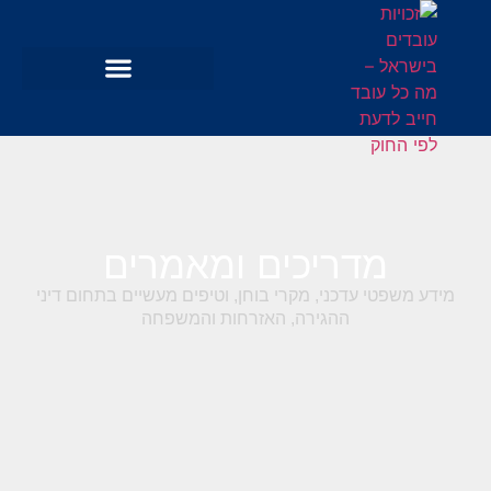
מדריכים ומאמרים
מידע משפטי עדכני, מקרי בוחן, וטיפים מעשיים בתחום דיני
ההגירה, האזרחות והמשפחה