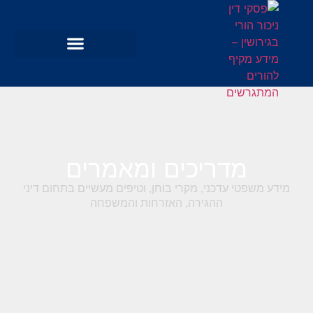
מדריכים ומאמרים
מידע משפטי עדכני, מקרי בוחן, וטיפים מעשיים בתחום דיני
ההגירה, האזרחות והמשפחה