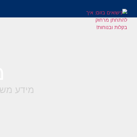
מ
מידע משפ