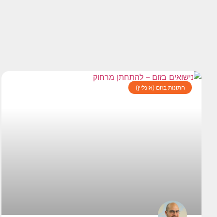
חתונות בזום (אונליין)