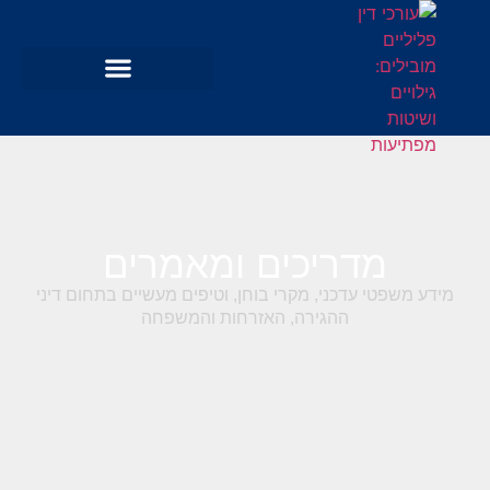
מדריכים ומאמרים
מידע משפטי עדכני, מקרי בוחן, וטיפים מעשיים בתחום דיני
ההגירה, האזרחות והמשפחה