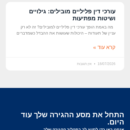
עורכי דין פליליים מובילים: גילויים
ושיטות מפתיעות
מה באמת הופך עורכי דין פליליים למובילים? זה לא רק
עניין של תעודות – היכולות שעושות את ההבדל כשמדברים
קרא עוד »
18/07/2026
אין תגובות
התחל את מסע ההגירה שלך עוד
היום.
אנחנו כאן כדי לסייע לך בתהליך ההגירה שלך.