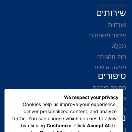
שירותים
אֶזרָחוּת
איחוד משפחות
מִקְלָט
חוק ההגירה
פגיעה אישית
סיפורים
סקירה פירמה
We respect your privacy
סיפורי הצלחה
Cookies help us improve your experience,
המלצות של לקוחות
deliver personalized content, and analyze
מידע ליצירת קשר
traffic. You can choose which cookies to allow
by clicking
Customize
. Click
Accept All
to
ווצאפ 054-765-0002