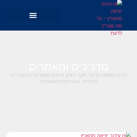
מדריכים ומאמרים
מידע משפטי עדכני, מקרי בוחן, וטיפים מעשיים בתחום דיני
ההגירה, האזרחות והמשפחה