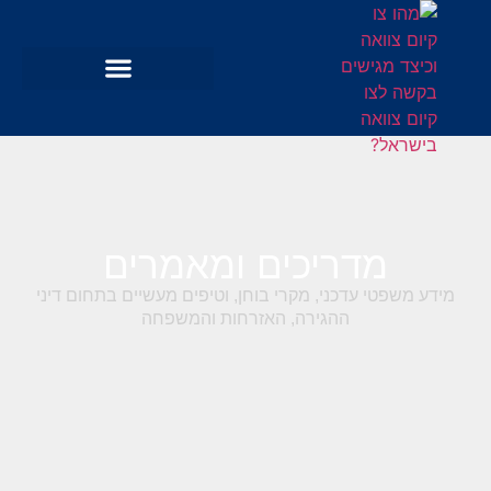
מדריכים ומאמרים
מידע משפטי עדכני, מקרי בוחן, וטיפים מעשיים בתחום דיני
ההגירה, האזרחות והמשפחה