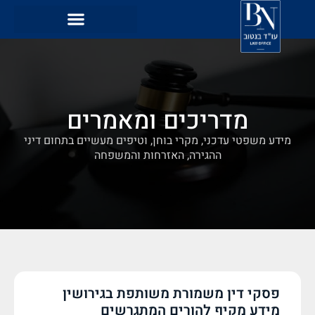
מדריכים ומאמרים
מידע משפטי עדכני, מקרי בוחן, וטיפים מעשיים בתחום דיני
ההגירה, האזרחות והמשפחה
פסקי דין משמורת משותפת בגירושין
מידע מקיף להורים המתגרשים