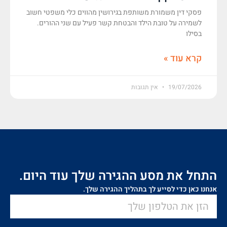
פסקי דין משמורת משותפת בגירושין מהווים כלי משפטי חשוב
לשמירה על טובת הילד והבטחת קשר פעיל עם שני ההורים.
בסילו
קרא עוד »
19/07/2026
אין תגובות
התחל את מסע ההגירה שלך עוד היום.
אנחנו כאן כדי לסייע לך בתהליך ההגירה שלך.