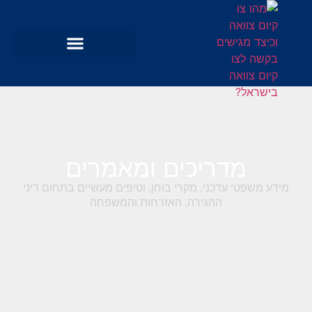
מדריכים ומאמרים
מידע משפטי עדכני, מקרי בוחן, וטיפים מעשיים בתחום דיני
ההגירה, האזרחות והמשפחה