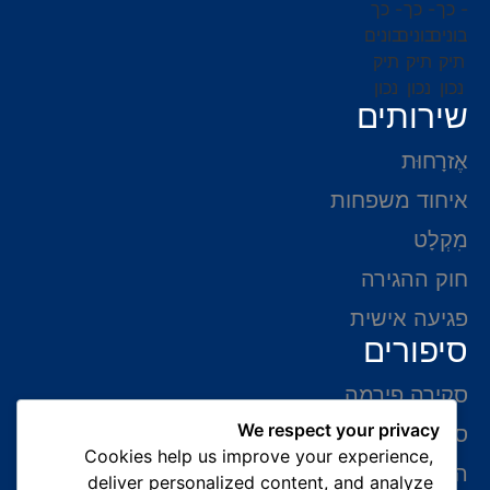
שירותים
אֶזרָחוּת
איחוד משפחות
מִקְלָט
חוק ההגירה
פגיעה אישית
סיפורים
סקירה פירמה
We respect your privacy
סיפורי הצלחה
Cookies help us improve your experience,
המלצות של לקוחות
deliver personalized content, and analyze