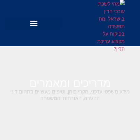
מדריכים ומאמרים
מידע משפטי עדכני, מקרי בוחן, וטיפים מעשיים בתחום דיני
ההגירה, האזרחות והמשפחה