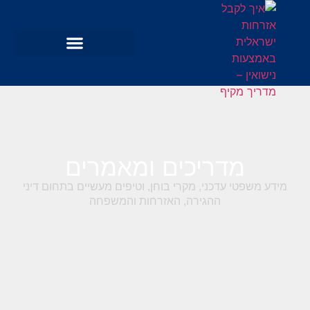
מדריכים ומאמרים
מידע משפטי עדכני, מקרי בוחן, וטיפים מעשיים בתחום דיני
ההגירה, האזרחות והמשפחה