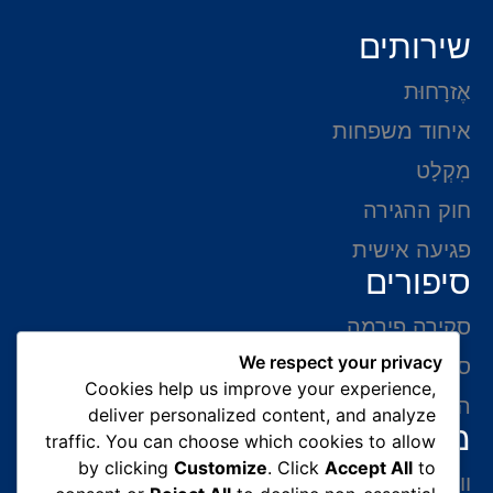
שירותים
אֶזרָחוּת
איחוד משפחות
מִקְלָט
חוק ההגירה
פגיעה אישית
סיפורים
סקירה פירמה
We respect your privacy
סיפורי הצלחה
Cookies help us improve your experience,
המלצות של לקוחות
deliver personalized content, and analyze
מידע ליצירת קשר
traffic. You can choose which cookies to allow
by clicking
Customize
. Click
Accept All
to
ווצאפ 054-765-0002