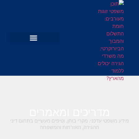
מדריכים ומאמרים
מידע משפטי עדכני, מקרי בוחן, וטיפים מעשיים בתחום דיני
ההגירה, האזרחות והמשפחה