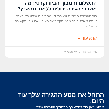
התשלום והמבוך הביורוקרטי: מה
משרדי הגירה יכולים ללמוד מהארץ?
רוב האנשים חושבים שעורכי דין מסתירים מידע כדי לאלץ
אותנו לשלם. אבל מבט מקרוב על האופן שבו גופי תקשורת
מנהלים
קרא עוד »
30/07/2026
אין תגובות
התחל את מסע ההגירה שלך עוד
היום.
אנחנו כאן כדי לסייע לך בתהליך ההגירה שלך.