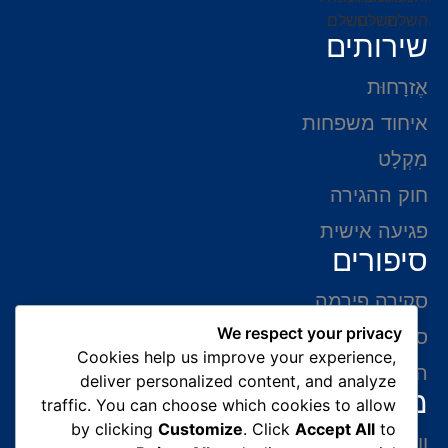
שירותים
אֶזרָחוּת
איחוד משפחות
מִקְלָט
חוק ההגירה
פגיעה אישית
סיפורים
סקירה פירמה
We respect your privacy
סיפורי הצלחה
Cookies help us improve your experience,
המלצות של לקוחות
deliver personalized content, and analyze
מידע ליצירת קשר
traffic. You can choose which cookies to allow
by clicking
Customize
. Click
Accept All
to
ווצאפ 054-765-0002