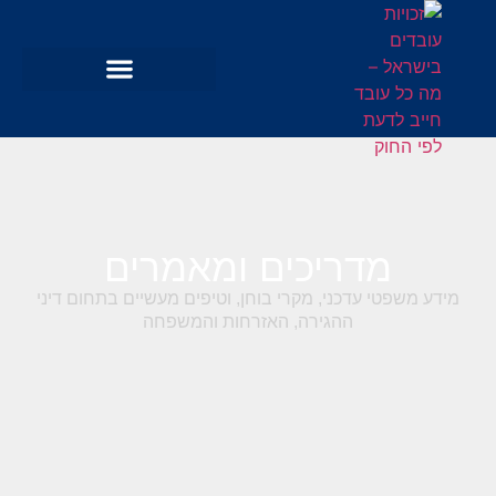
מדריכים ומאמרים
מידע משפטי עדכני, מקרי בוחן, וטיפים מעשיים בתחום דיני
ההגירה, האזרחות והמשפחה