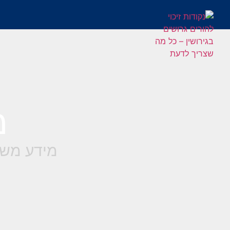
מ
מידע משפ