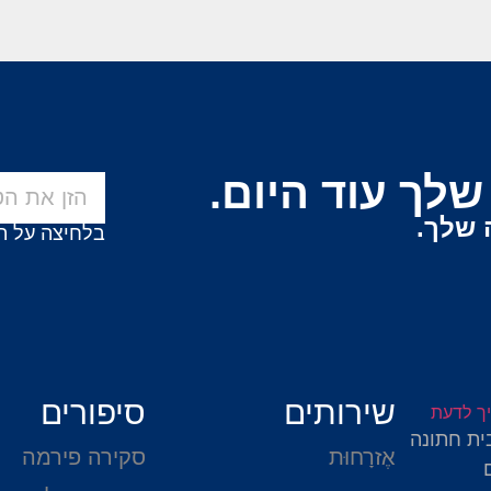
לך עוד היום.
 שלך.
בלחיצה על ה
שירותים
סיפורים
ית חתונה
אֶזרָחוּת
סקירה פירמה