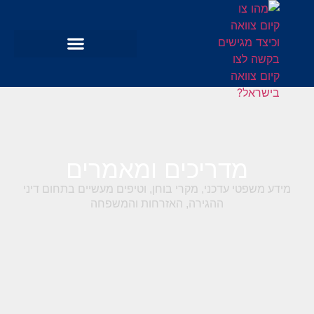
מדריכים ומאמרים
מידע משפטי עדכני, מקרי בוחן, וטיפים מעשיים בתחום דיני
ההגירה, האזרחות והמשפחה