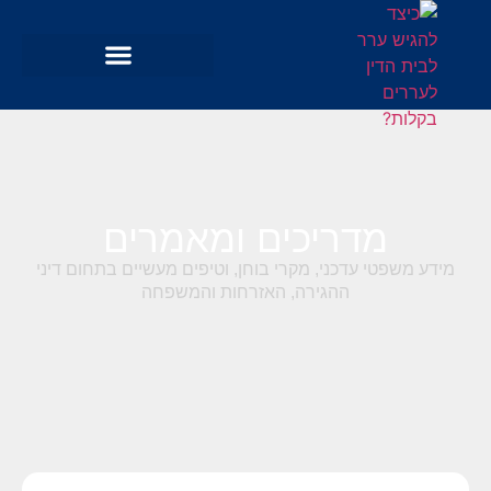
מדריכים ומאמרים
מידע משפטי עדכני, מקרי בוחן, וטיפים מעשיים בתחום דיני
ההגירה, האזרחות והמשפחה