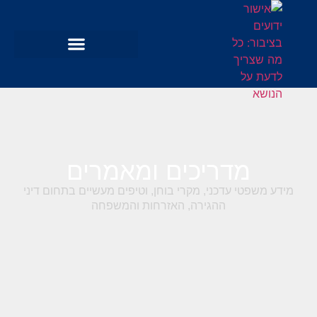
מדריכים ומאמרים
מידע משפטי עדכני, מקרי בוחן, וטיפים מעשיים בתחום דיני
ההגירה, האזרחות והמשפחה