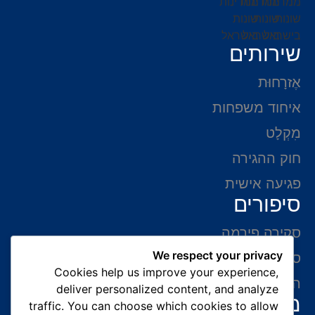
שירותים
אֶזרָחוּת
איחוד משפחות
מִקְלָט
חוק ההגירה
פגיעה אישית
סיפורים
סקירה פירמה
We respect your privacy
סיפורי הצלחה
Cookies help us improve your experience,
המלצות של לקוחות
deliver personalized content, and analyze
מידע ליצירת קשר
traffic. You can choose which cookies to allow