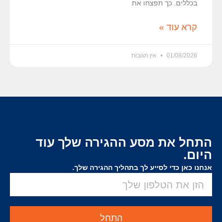
בכללים. כך תפצחו את
קרא עוד »
01/08/2026
אין תגובות
התחל את מסע ההגירה שלך עוד
היום.
אנחנו כאן כדי לסייע לך בתהליך ההגירה שלך.
התחל